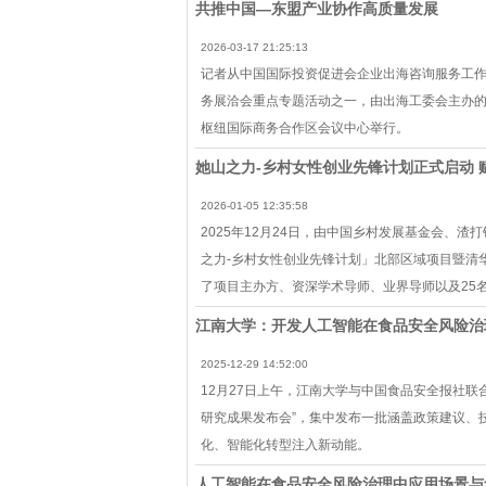
共推中国—东盟产业协作高质量发展
2026-03-17 21:25:13
记者从中国国际投资促进会企业出海咨询服务工作
务展洽会重点专题活动之一，由出海工委会主办的“出
枢纽国际商务合作区会议中心举行。
她山之力-乡村女性创业先锋计划正式启动 
2026-01-05 12:35:58
2025年12月24日，由中国乡村发展基金会、
之力-乡村女性创业先锋计划」北部区域项目暨清
了项目主办方、资深学术导师、业界导师以及25
江南大学：开发人工智能在食品安全风险治
2025-12-29 14:52:00
12月27日上午，江南大学与中国食品安全报社联
研究成果发布会”，集中发布一批涵盖政策建议、
化、智能化转型注入新动能。
人工智能在食品安全风险治理中应用场景与