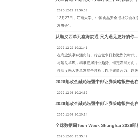
2025-12-29 13:56:58
12月27日，江南大学、中国食品安全报社联合
发布会”。
从顺义西单到鑫海韵通 只为遇见更好的你
2025-12-26 19:21:41
在商业浪潮奔涌向前、行业竞争日趋激烈的时代
与远见卓识，精准把握行业趋势、锚定发展方向
领深度融入改革发展全过程，以党建聚合力、以
2026邮政金融论坛暨中邮证券策略报告会
2025-12-08 10:24:32
2026邮政金融论坛暨中邮证券策略报告会
2025-12-08 10:20:14
全球数据周Tech Week Shanghai 2026即
2025-12-05 15:35:42