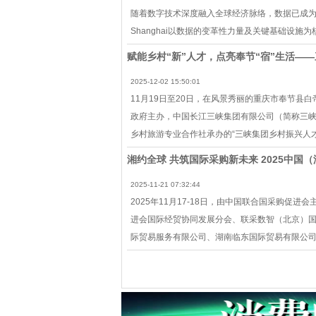
随着数字技术深度融入全球经济脉络，数据已成为驱
Shanghai以数据的变⾰性⼒量及关键基础设
赋能乡村“新”人才，点亮奉节“宿”生活—
2025-12-02 15:50:01
11月19日至20日，在风景秀丽的重庆市奉节
政府主办，中国长江三峡集团有限公司（简称三
乡村旅游专业合作社承办的“三峡集团乡村振兴人
湘约全球 共筑国际采购新未来 2025中国
2025-11-21 07:32:44
2025年11月17-18日，由中国联合国采购
进会国际经贸协同发展分会、联采数智（北京）
际贸易服务有限公司、湖南临东国际贸易有限公