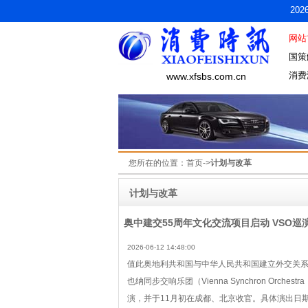
20
网站
国策
消费
www.xfsbs.com.cn
您所在的位置：
首页
->
计划与改革
计划与改革
奥中建交55周年文化交流项目启动 VSO巡
2026-06-12 14:48:00
值此奥地利共和国与中华人民共和国建立外交关系
也纳同步交响乐团（Vienna Synchron Orc
演，并于11月初在成都、北京收官。具体演出日