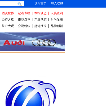
设为首页
加入收藏
图说世界
记者专栏
本报动态
人员查询
经营方略
市场点评
产业动态
时尚发布
前沿大观
众说纷纭
趋势播报
品牌创新