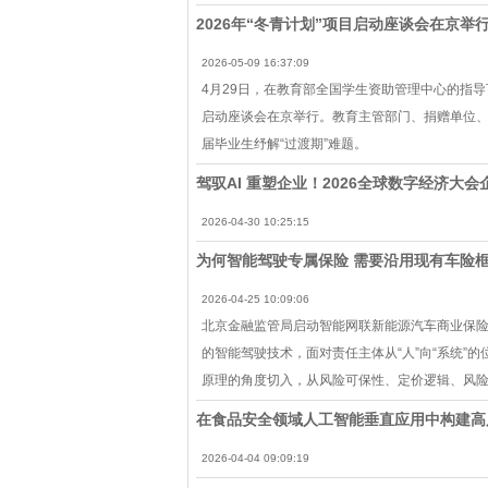
2026年“冬青计划”项目启动座谈会在京举
2026-05-09 16:37:09
4月29日，在教育部全国学生资助管理中心的指导
启动座谈会在京举行。教育主管部门、捐赠单位
届毕业生纾解“过渡期”难题。
驾驭AI 重塑企业！2026全球数字经济大
2026-04-30 10:25:15
为何智能驾驶专属保险 需要沿用现有车险
2026-04-25 10:09:06
北京金融监管局启动智能网联新能源汽车商业保险
的智能驾驶技术，面对责任主体从“人”向“系统”
原理的角度切入，从风险可保性、定价逻辑、风
在食品安全领域人工智能垂直应用中构建高
2026-04-04 09:09:19