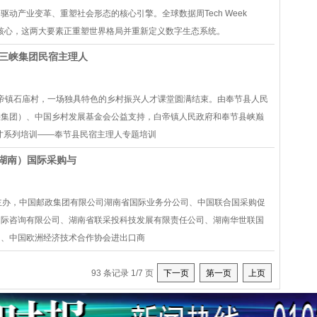
动产业变革、重塑社会形态的核心引擎。全球数据周Tech Week
施为核⼼，这两⼤要素正重塑世界格局并重新定义数字⽣态系统。
—三峡集团民宿主理人
县白帝镇石庙村，一场独具特色的乡村振兴人才课堂圆满结束。由奉节县人民
峡集团）、中国乡村发展基金会公益支持，白帝镇人民政府和奉节县峡巅
才系列培训——奉节县民宿主理人专题培训
（湖南）国际采购与
促进会主办，中国邮政集团有限公司湖南省国际业务分公司、中国联合国采购促
国际咨询有限公司、湖南省联采投科技发展有限责任公司、湖南华世联国
司、中国欧洲经济技术合作协会进出口商
93 条记录 1/7 页
下一页
第一页
上页