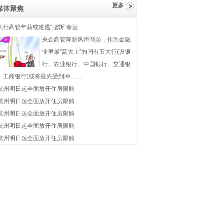
更多
媒体聚焦
大行高管年薪或难逃“腰斩”命运
央企高管降薪风声渐起，作为金融
业里最“高大上”的国有五大行(设银
行、农业银行、中国银行、交通银
、工商银行)或将最先受到冲……
杭州明日起全面放开住房限购
杭州明日起全面放开住房限购
杭州明日起全面放开住房限购
杭州明日起全面放开住房限购
杭州明日起全面放开住房限购