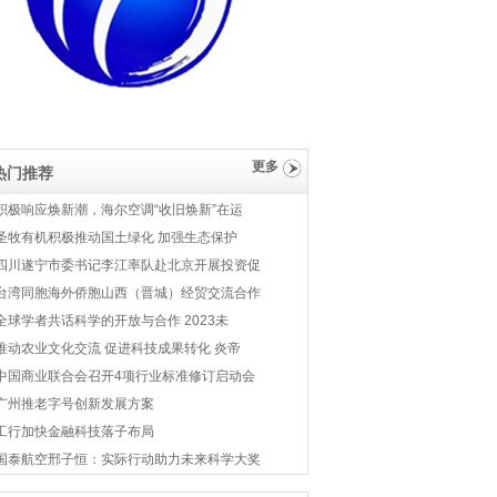
更多
热门推荐
积极响应焕新潮，海尔空调“收旧焕新”在运
圣牧有机积极推动国土绿化 加强生态保护
四川遂宁市委书记李江率队赴北京开展投资促
台湾同胞海外侨胞山西（晋城）经贸交流合作
全球学者共话科学的开放与合作 2023未
推动农业文化交流 促进科技成果转化 炎帝
中国商业联合会召开4项行业标准修订启动会
广州推老字号创新发展方案
工行加快金融科技落子布局
国泰航空邢子恒：实际行动助力未来科学大奖