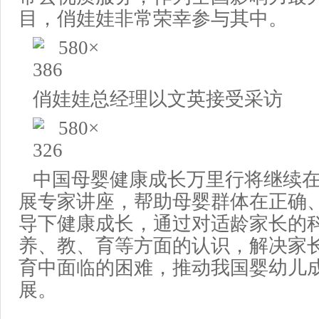
目，
俏娃娃非常
荣幸
参与
其中
。
俏娃娃总经理
以文英
接受
采访
中国母婴健康成长万里行将继续
展专家讲座，帮助母婴群体在正确
导下健康成长，通过对适龄家长的
养、教、育等方面的认识，解决家
育中面临的困难，推动我国婴幼儿
展。