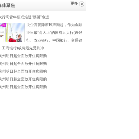
更多
媒体聚焦
大行高管年薪或难逃“腰斩”命运
央企高管降薪风声渐起，作为金融
业里最“高大上”的国有五大行(设银
行、农业银行、中国银行、交通银
、工商银行)或将最先受到冲……
杭州明日起全面放开住房限购
杭州明日起全面放开住房限购
杭州明日起全面放开住房限购
杭州明日起全面放开住房限购
杭州明日起全面放开住房限购