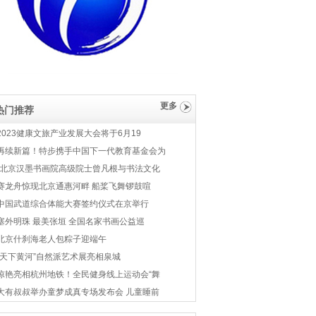
更多
热门推荐
2023健康文旅产业发展大会将于6月19
再续新篇！特步携手中国下一代教育基金会为
-北京汉墨书画院高级院士曾凡根与书法文化
赛龙舟惊现北京通惠河畔 船桨飞舞锣鼓喧
中国武道综合体能大赛签约仪式在京举行
塞外明珠 最美张垣 全国名家书画公益巡
北京什刹海老人包粽子迎端午
“天下黄河”自然派艺术展亮相泉城
惊艳亮相杭州地铁！全民健身线上运动会“舞
大有叔叔举办童梦成真专场发布会 儿童睡前