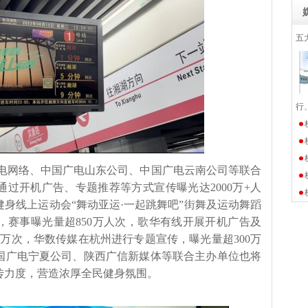
五
行
电网络、中国广电山东公司、中国广电云南公司等联合
过开机广告、专题推荐等方式宣传曝光达2000万+人
身线上运动会“舞动亚运·一起跳舞吧”街舞及运动舞蹈
，赛事曝光量超850万人次，歌华有线开展开机广告及
人万次，华数传媒在杭州进行专题宣传，曝光量超300万
国广电宁夏公司、陕西广信新媒体等联合主办单位也将
传力度，营造浓厚全民健身氛围。