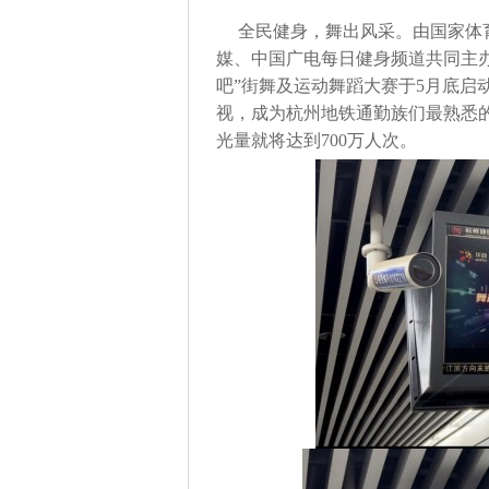
全民健身，舞出风采。由国家体
媒、中国广电每日健身频道共同主办
吧”街舞及运动舞蹈大赛于5月底启
视，成为杭州地铁通勤族们最熟悉
光量就将达到700万人次。