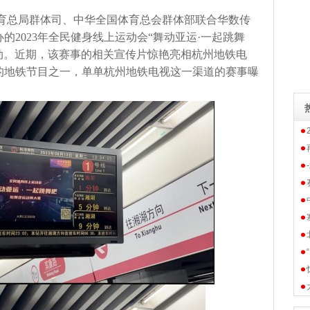
育总局群体司、中华全国体育总会群体部联合华数传
的2023年全民健身线上运动会“舞动亚运·一起跳舞
动。近期，该赛事的相关宣传片惊艳亮相杭州地铁电
的地铁节目之一，单单杭州地铁电视这一渠道的赛事曝