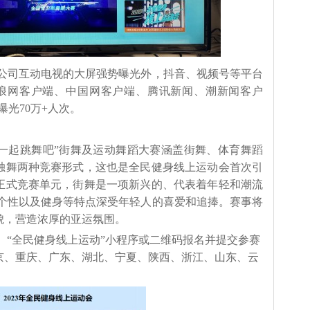
公司互动电视的大屏强势曝光外，抖音、视频号等平台
，新浪网客户端、中国网客户端、腾讯新闻、潮新闻客户
光70万+人次。
·一起跳舞吧”街舞及运动舞蹈大赛涵盖街舞、体育舞蹈
独舞两种竞赛形式，这也是全民健身线上运动会首次引
正式竞赛单元，街舞是一项新兴的、代表着年轻和潮流
、个性以及健身等特点深受年轻人的喜爱和追捧。赛事将
貌，营造浓厚的亚运氛围。
、“全民健身线上运动”小程序或二维码报名并提交参赛
京、重庆、广东、湖北、宁夏、陕西、浙江、山东、云