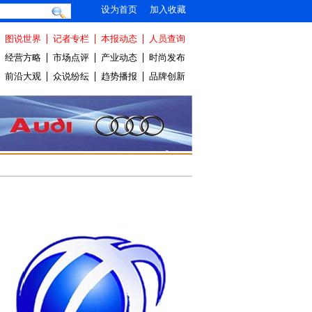
设为首页
加入收藏
图说世界
记者专栏
本报动态
人员查询
经营方略
市场点评
产业动态
时尚发布
前沿大观
众说纷纭
趋势播报
品牌创新