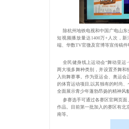
除杭州地铁电视和中国广电山东
短视频播放量达1400万+人次
端、华数TV官微及官博等宣传稿件曝
全民健身线上运动会“舞动亚运
两大项多舞种类别，并设置齐舞和
入街舞赛事。作为亚运会、奥运会
的体育运动项目,以其独有的时尚
全面展示青少年蓬勃昂扬的精神风
参赛选手可通过各赛区官网页面
作品。目前第一批加入的赛区有北
南等。