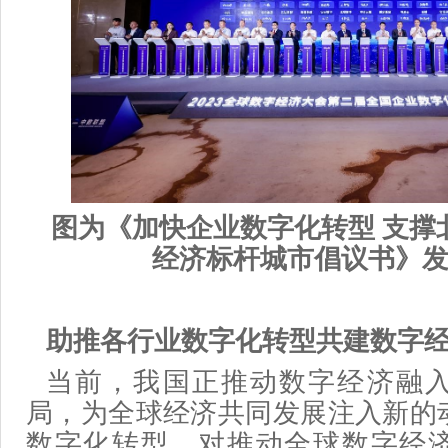
图为《加快企业数字化转型 支撑
经济标杆城市倡议书》
助推各行业数字化转型共建数字
当前，我国正推动数字经济融
局，为全球经济共同发展注入新的
数字化转型，对推动全球数字经