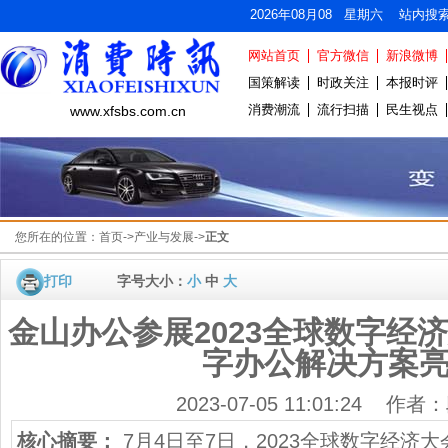
2026年08月08 星期六 站内搜
网站首页
官方微信
新浪微博
国策解读
时政关注
本报时评
消费潮流
流行扫描
民生视点
www.xfsbs.com.cn
您所在的位置：
首页
->
产业与发展
->
正文
打印
字号大小：
小
中
大
金山办公参展2023全球数字经
字办公解决方案
2023-07-05 11:01:24 作
核心摘要：
7月4日至7日，2023全球数字经济