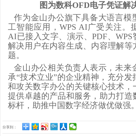
图为数科OFD电子凭证解
作为金山办公旗下具备大语言模
工智能应用，WPS AI广受关注。
AI已接入文字、演示、PDF、WP
解决用户在内容生成、内容理解等
题。
金山办公相关负责人表示，未来
承“技术立业”的企业精神，充分发
和攻关数字办公的关键核心技术，
提供卓越的产品和服务，助力打造
标杆，助推中国数字经济做优做强
分享到：