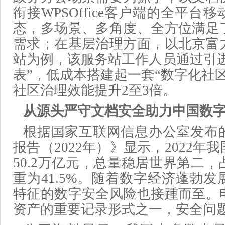
衔接WPSOffice客户端的全平台
态，多场景、多角度、全方位满足
需求；在基层治理方面，以北京富
站为例，该服务站工作人员通过引进WP
表”，低成本搭建起一套“数字化社
社区治理效能提升2至3倍。
从源头严守文档安全助力中国数
根据国家互联网信息办公室发布
报告（2022年）》显示，2022年
50.2万亿元，总量稳居世界第二
重为41.5%。随着数字经济蓬勃
特征的数字安全风险也接踵而至。
资产的重要记录形式之一，安全问