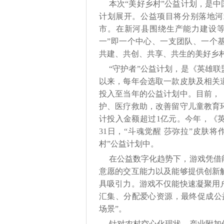
本次“美好乡村”公益计划，是中
计划展开。公益项目将分别落地河
市。在新河县围绕生产能力建设等
一”即一个中心、一支团队、一个
共建、共创、共享、共生的美好乡
“守护者”公益计划，是《英雄联
以来，每年会选取一款皮肤及相关
投入至当年的公益计划中。目前，
护、医疗救助，改善留守儿童教育
计投入金额超过1亿元。今年，《英
31日，“斗魂觉醒 莎弥拉”皮肤
村”公益计划中。
在公益数字化趋势下，游戏凭借
意愿的交互能力以及能够提供创新
具吸引力。游戏不仅能快速凝聚用
汇集、分配爱心资源，最终促成公
场景”。
针对农村空心化现状、产业附加