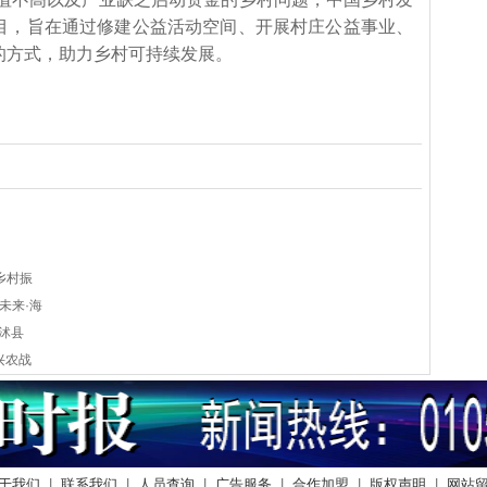
项目，旨在通过修建公益活动空间、开展村庄公益事业、
的方式，助力乡村可持续发展。
乡村振
未来·海
沭县
兴农战
于我们
|
联系我们
|
人员查询
|
广告服务
|
合作加盟
|
版权声明
|
网站