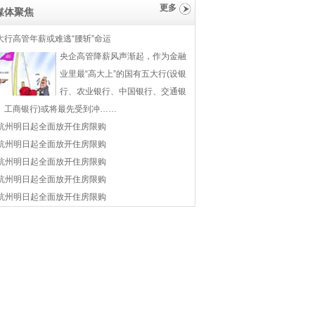
更多
媒体聚焦
大行高管年薪或难逃“腰斩”命运
央企高管降薪风声渐起，作为金融
业里最“高大上”的国有五大行(设银
行、农业银行、中国银行、交通银
、工商银行)或将最先受到冲……
杭州明日起全面放开住房限购
杭州明日起全面放开住房限购
杭州明日起全面放开住房限购
杭州明日起全面放开住房限购
杭州明日起全面放开住房限购