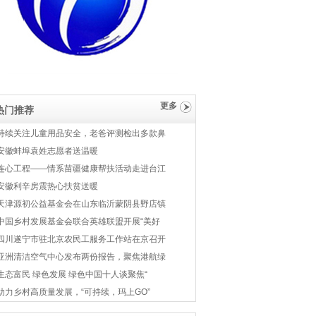
更多
热门推荐
持续关注儿童用品安全，老爸评测检出多款鼻
安徽蚌埠袁姓志愿者送温暖
连心工程——情系苗疆健康帮扶活动走进台江
安徽利辛房震热心扶贫送暖
天津源初公益基金会在山东临沂蒙阴县野店镇
中国乡村发展基金会联合英雄联盟开展“美好
四川遂宁市驻北京农民工服务工作站在京召开
亚洲清洁空气中心发布两份报告，聚焦港航绿
生态富民 绿色发展 绿色中国十人谈聚焦“
助力乡村高质量发展，“可持续，玛上GO”