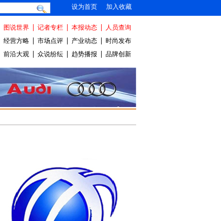
设为首页
加入收藏
图说世界
记者专栏
本报动态
人员查询
经营方略
市场点评
产业动态
时尚发布
前沿大观
众说纷纭
趋势播报
品牌创新