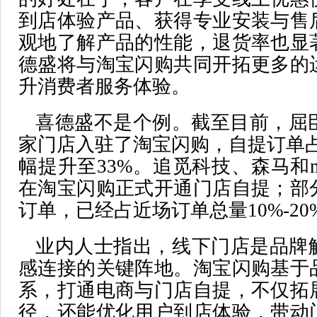
到店体验产品、获得专业安装与售
观地了解产品的性能，退货率也显
德盛将与淘宝闪购共同开拓更多的
升消费者服务体验。
喜德盛不是个例。截至目前，屈臣
家门店入驻了淘宝闪购，自提订单占
幅提升至33%。追觅科技、森马和m
在淘宝闪购正式开通门店自提；部
订单，已经占近场订单总量10%-20
业内人士指出，线下门店是品牌
感连接的关键阵地。淘宝闪购基于
系，打通电商与门店自提，不仅拓
径，还能优化用户到店体验，带动