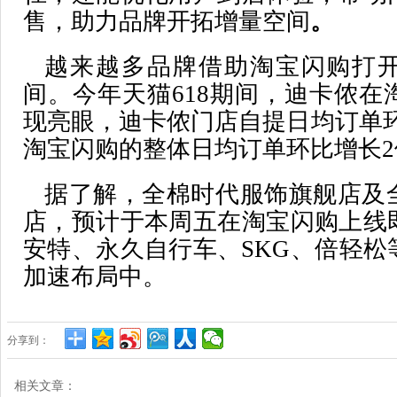
售，助力品牌开拓增量空间
。
越来越多品牌借助淘宝闪购打
间。今年天猫618期间，迪卡侬在
现亮眼，迪卡侬门店自提日均订单环
淘宝闪购的整体日均订单环比增长2
据了解，全棉时代服饰旗舰店及
店，预计于本周五在淘宝闪购上线
安特、永久自行车、SKG、倍轻松
加速布局中。
分享到：
相关文章：