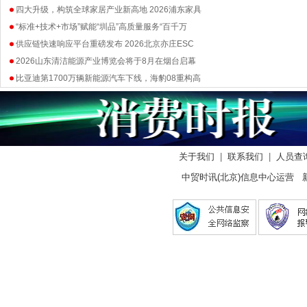
四大升级，构筑全球家居产业新高地 2026浦东家具
“标准+技术+市场”赋能“圳品”高质量服务“百千万
供应链快速响应平台重磅发布 2026北京亦庄ESC
2026山东清洁能源产业博览会将于8月在烟台启幕
比亚迪第1700万辆新能源汽车下线，海豹08重构高
关于我们
|
联系我们
|
人员查
中贸时讯(北京)信息中心运营 新闻