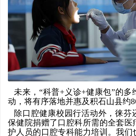
未来，“科普+义诊+健康包”的
动，将有序落地并惠及积石山县约80
除口腔健康校园行活动外，徕芬
保健院捐赠了口腔科所需的全套医
护人员的口腔专科能力培训。我们