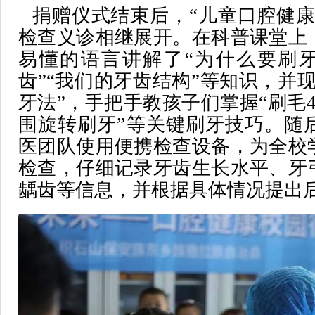
捐赠仪式结束后，“儿童口腔健康
检查义诊相继展开。在科普课堂上
易懂的语言讲解了“为什么要刷牙
齿”“我们的牙齿结构”等知识，并
牙法”，手把手教孩子们掌握“刷毛
围旋转刷牙”等关键刷牙技巧。随
医团队使用便携检查设备，为全校
检查，仔细记录牙齿生长水平、牙
龋齿等信息，并根据具体情况提出