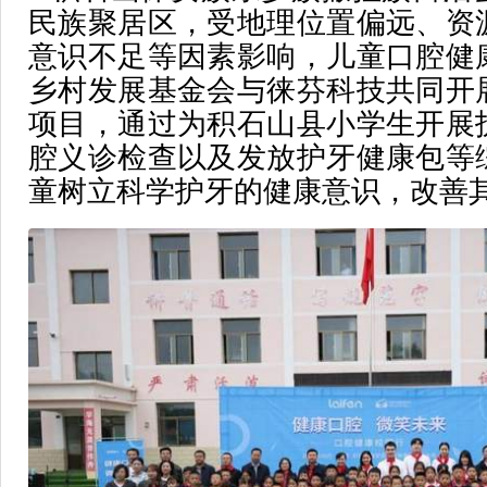
民族聚居区，受地理位置偏远、资
意识不足等因素影响，儿童口腔健
乡村发展基金会与徕芬科技共同开
项目，通过为积石山县小学生开展
腔义诊检查以及发放护牙健康包等
童树立科学护牙的健康意识，改善