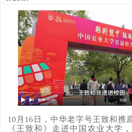
10月16日，中华老字号王致和携
《王致和》走进中国农业大学，