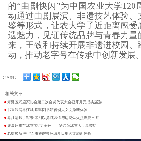
的“曲剧快闪”为中国农业大学12
动通过曲剧展演、非遗技艺体验、
鉴等形式，让农大学子近距离感受
遗魅力，见证传统品牌与青春力量
来，王致和持续开展非遗进校园、
动，推动老字号在传承中创新发展
分享到：
相关文章：
海淀区戏剧家协会第二次会员代表大会召开并完成换届选
书香浸润界江城 瑷珲图书馆解锁人文文旅新体验
界江清风引客来 黑河以异域风情与边境烟火点燃夏日避
盛夏反季节冰雪“热”力全开——哈尔滨冰雪大世界梦幻
老街焕新 中华巴洛克解锁冰城夏日烟火文旅新体验