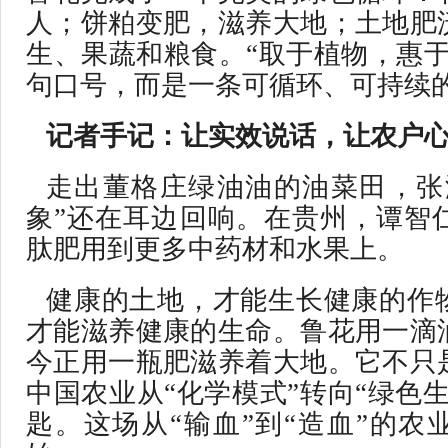
人；饼粕变肥，滋养大地；土地肥
生、果蔬和粮食。“取于植物，惠于
句口号，而是一条可循环、可持续
记者手记：让实效说话，让农户
走出董格庄绿油油的油菜田，张
象”还在耳边回响。在贵州，谭智
肽肥用到更多中药材和水果上。
健康的土地，才能生长健康的作
才能滋养健康的生命。鲁花用一滴
今正用一瓶肥滋养着大地。它不只
中国农业从“化学模式”转向“绿色
匙。这场从“输血”到“造血”的农