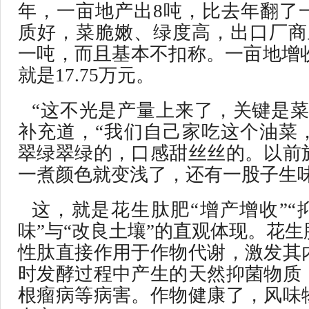
年，一亩地产出8吨，比去年翻了
质好，菜脆嫩、绿度高，出口厂商主
一吨，而且基本不扣称。一亩地增收3
就是17.75万元。
“这不光是产量上来了，关键是菜
补充道，“我们自己家吃这个油菜
翠绿翠绿的，口感甜丝丝的。以前
一煮颜色就变浅了，还有一股子生味
这，就是花生肽肥“增产增收”“
味”与“改良土壤”的直观体现。花
性肽直接作用于作物代谢，激发其
时发酵过程中产生的天然抑菌物质
根瘤病等病害。作物健康了，风味