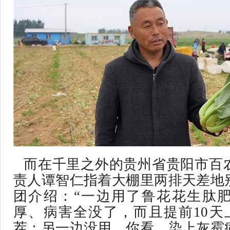
而在千里之外的贵州省贵阳市百
责人谭智仁指着大棚里两排天差地
团介绍：“一边用了鲁花花生肽
厚、病害全没了，而且提前10天
茬；另一边没用，你看，染上灰霉