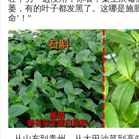
萎，有的叶子都发黑了。这哪是施肥
命’！”
从山东到贵州，从大田油菜到高