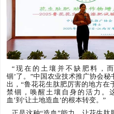
“现在的土壤并不缺肥料，而
锢’了。”中国农业技术推广协会秘
出，“鲁花花生肽肥厉害的地方在
禁锢，唤醒土壤自身的活力。这
血’到‘让土地造血’的根本转变。”
正是这种“造血”能力，让花生肽