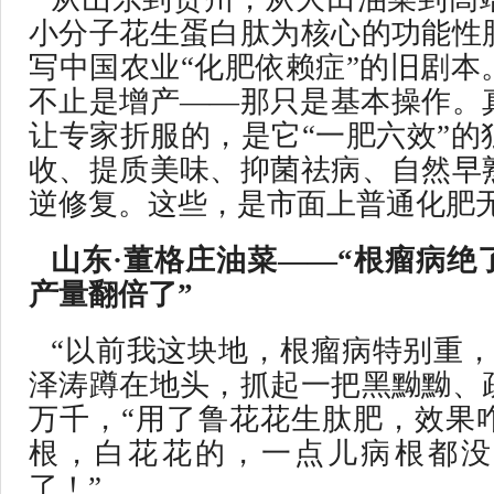
小分子花生蛋白肽为核心的功能性
写中国农业“化肥依赖症”的旧剧本
不止是增产——那只是基本操作。
让专家折服的，是它“一肥六效”的
收、提质美味、抑菌祛病、自然早
逆修复。这些，是市面上普通化肥
山东·董格庄油菜——“根瘤病绝
产量翻倍了”
“以前我这块地，根瘤病特别重，
泽涛蹲在地头，抓起一把黑黝黝、
万千，“用了鲁花花生肽肥，效果
根，白花花的，一点儿病根都没
了！”