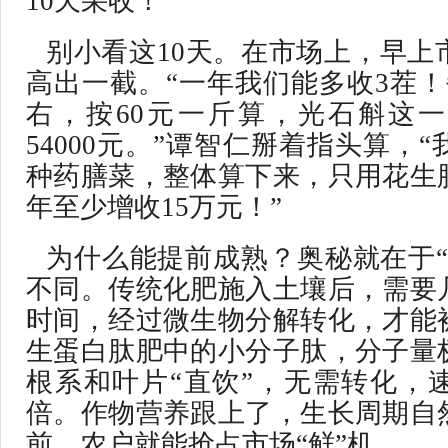
10天采收！”
别小看这10天。在市场上，早上
高出一截。“一年我们能多收3茬！
右，按60元一斤算，光石斛这
54000元。”谭智仁掰着指头算，
种药膳菜，整体算下来，只用花生
年至少增收15万元！”
为什么能提前成熟？奥秘就在于“
不同。传统化肥施入土壤后，需要
时间，经过微生物分解转化，才能
生蛋白肽肥中的小分子肽，分子量
根系和叶片“直饮”，无需转化，
倍。作物营养跟上了，生长周期自
前，农户就能抢占市场“鲜”机。