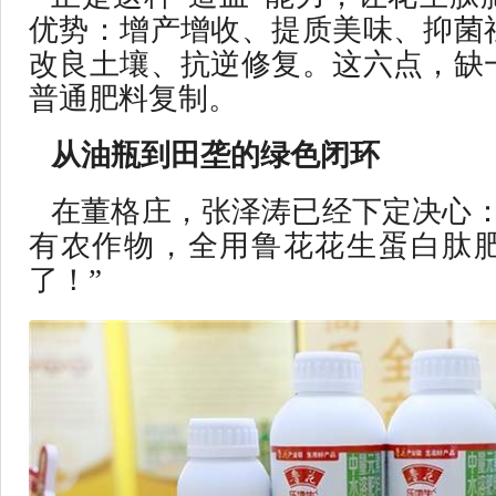
优势：增产增收、提质美味、抑菌
改良土壤、抗逆修复。这六点，缺
普通肥料复制。
从油瓶到田垄的绿色闭环
在董格庄，张泽涛已经下定决心：
有农作物，全用鲁花花生蛋白肽
了！”