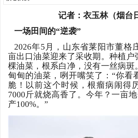
记者：衣玉林（烟台
一场田间的“逆袭”
2026年5月，山东省莱阳市董格
亩出口油菜迎来了采收期。种植户
棵油菜，根系白净，没有一丝病斑
甸甸的油菜，咧开嘴笑了：“你看
脆！以前这个时候，根瘤病闹得
7000斤就烧高香了。今年？一亩
产100%。”