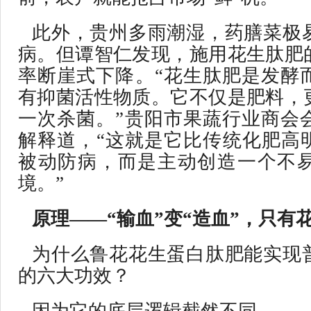
此外，贵州多雨潮湿，药膳菜极
病。但谭智仁发现，施用花生肽肥
率断崖式下降。“花生肽肥是发酵
有抑菌活性物质。它不仅是肥料，
一次杀菌。”贵阳市果蔬行业商会
解释道，“这就是它比传统化肥高
被动防病，而是主动创造一个不
境。”
原理——“输血”变“造血”，只有
为什么鲁花花生蛋白肽肥能实现
的六大功效？