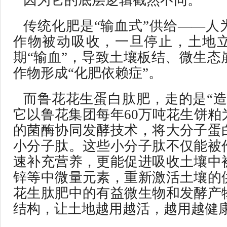
因为它的底层逻辑截然不同。
传统化肥是“输血式”供给——人
作物被动吸收，一旦停止，土地
期“输血”，导致土壤板结、微生态
作物形成“化肥依赖症”。
而鲁花花生蛋白肽肥，走的是“造
它以鲁花集团每年60万吨花生饼粕
的菌酶协同发酵技术，将大分子蛋
小分子肽。这些小分子肽不仅能被
速补充营养，更能促进吸收土壤中
锌等中微量元素，重新激活土壤的
花生肽肥中的有益微生物和发酵产
结构，让土地越用越活，越用越健