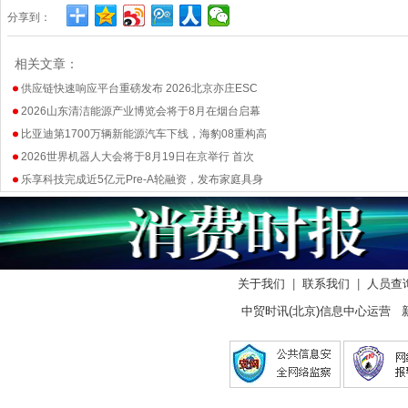
分享到：
相关文章：
供应链快速响应平台重磅发布 2026北京亦庄ESC
2026山东清洁能源产业博览会将于8月在烟台启幕
比亚迪第1700万辆新能源汽车下线，海豹08重构高
2026世界机器人大会将于8月19日在京举行 首次
乐享科技完成近5亿元Pre-A轮融资，发布家庭具身
关于我们
|
联系我们
|
人员查
中贸时讯(北京)信息中心运营 新闻