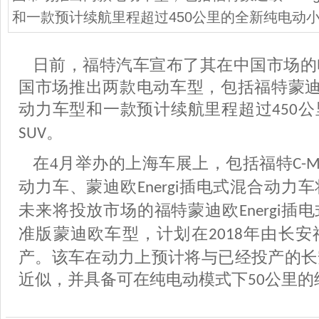
和一款预计续航里程超过450公里的全新纯电动小
日前，福特汽车宣布了其在中国市场的
国市场推出两款电动车型，包括福特蒙
动力车型和一款预计续航里程超过
公
450
。
SUV
在
4
月举办的上海车展上，包括福特
C-M
动力车、蒙迪欧
插电式混合动力车
Energi
未来将投放市场的福特蒙迪欧
插电
Energi
准版蒙迪欧车型，计划在
年由长安
2018
产。该车在动力上预计将与已经投产的长
近似，并具备可在纯电动模式下
公里的
50