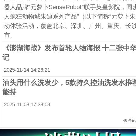
器人品牌“元萝卜SenseRobot”联手英皇影院，
人疯狂动物城朱迪系列产品”（以下简称“元萝卜朱
动体验活动，覆盖北京、深圳、广州、重庆、长
市。
《澎湖海战》发布首轮人物海报 十二张中
记
2025-11-14 14:26:21
油头用什么洗发少，5款持久控油洗发水推
能持
2025-11-08 17:38:03
46 条记