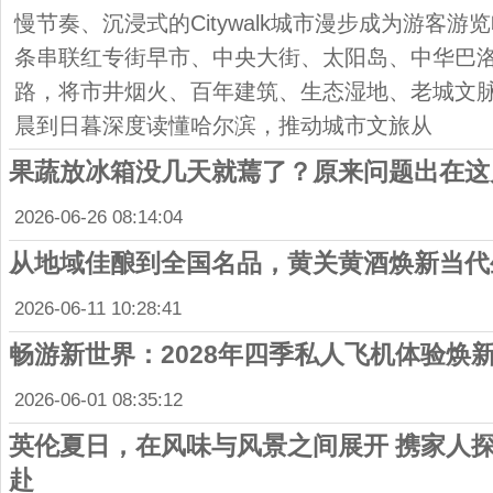
慢节奏、沉浸式的Citywalk城市漫步成为游客
条串联红专街早市、中央大街、太阳岛、中华巴
路，将市井烟火、百年建筑、生态湿地、老城文
晨到日暮深度读懂哈尔滨，推动城市文旅从
果蔬放冰箱没几天就蔫了？原来问题出在这
2026-06-26 08:14:04
从地域佳酿到全国名品，黄关黄酒焕新当代
2026-06-11 10:28:41
畅游新世界：2028年四季私人飞机体验焕
2026-06-01 08:35:12
英伦夏日，在风味与风景之间展开 携家人
赴