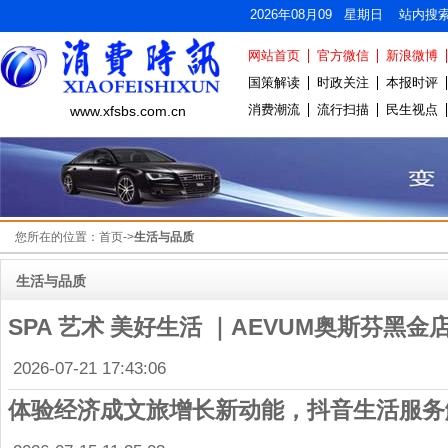
2026年08月09 星期日 站内搜
网站首页
官方微信
新浪微博
国策解读
时政关注
本报时评
消费潮流
流行扫描
民生视点
www.xfsbs.com.cn
您所在的位置：
首页
->
生活与品质
生活与品质
SPA 艺术 美好生活 ｜AEVUM奥斯芬黑
2026-07-21 17:43:06
体验经济成文旅增长新动能，抖音生活服务